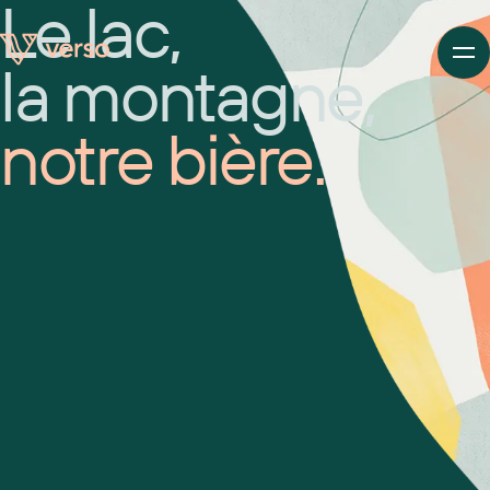
Le lac,
la montagne,
Me
notre bière.