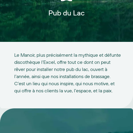
Pub du Lac
Le Manoir, plus précisément la mythique et défunte
discothèque l’Excel, offre tout ce dont on peut
rêver pour installer notre pub du lac, ouvert à
l’année, ainsi que nos installations de brassage.
C’est un lieu qui nous inspire, qui nous motive, et
qui offre à nos clients la vue, l’espace, et la paix.