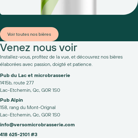
Voir toutes nos bières
Venez nous voir
Installez-vous, profitez de la vue, et découvrez nos bières
élaborées avec passion, doigté et patience.
Pub du Lac et microbrasserie
1415b, route 277
Lac-Etchemin, Qc, G0R 1S0
Pub Alpin
158, rang du Mont-Orignal
Lac-Etchemin, Qc, G0R 1S0
info@versomicrobrasserie.com
418 625-2101 #3