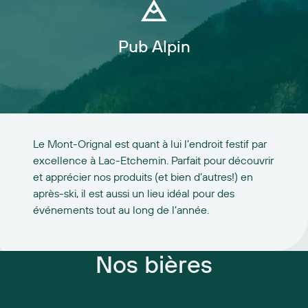
Pub Alpin
Le Mont-Orignal est quant à lui l’endroit festif par
excellence à Lac-Etchemin. Parfait pour découvrir
et apprécier nos produits (et bien d’autres!) en
après-ski, il est aussi un lieu idéal pour des
événements tout au long de l’année.
Nos bières