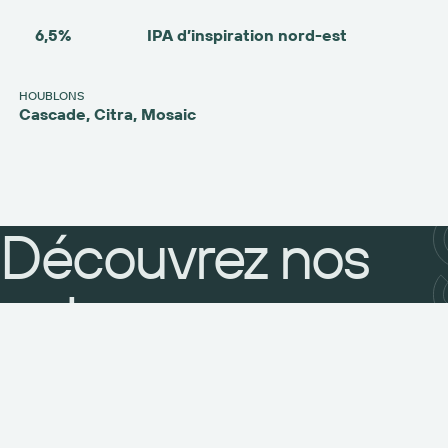
6,5%
IPA d’inspiration nord-est
HOUBLONS
Cascade, Citra, Mosaic
Découvrez nos
pubs
Pub du Lac
Pub Alpin