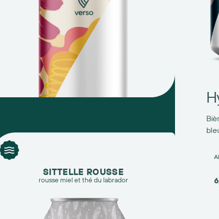
H
Biè
ble
A
SITTELLE ROUSSE
rousse miel et thé du labrador
6