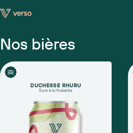
Nos bières
DUCHESSE RHURU
Sure à la rhubarbe