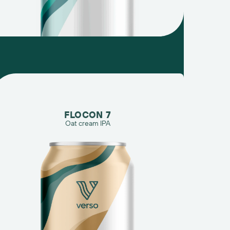
FLOCON 7
Oat cream IPA