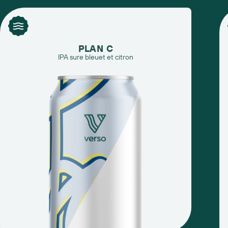
PLAN C
IPA sure bleuet et citron