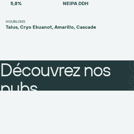
5,8%
NEIPA DDH
HOUBLONS
Talus, Cryo Ekuanot, Amarillo, Cascade
Découvrez nos
pubs
Pub du Lac
Pub Alpin